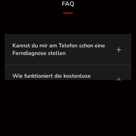
FAQ
Kannst du mir am Telefon schon eine
+
Ferndiagnose stellen
Wie funktioniert die kostenlose
+
Diagnose
Was muss ich mitbringen bei einer
+
Reparatur